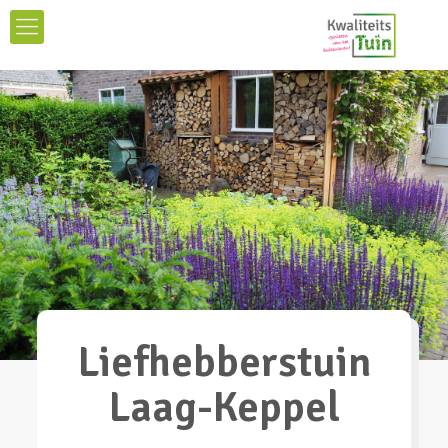
Liefhebberstuin
Laag-Keppel