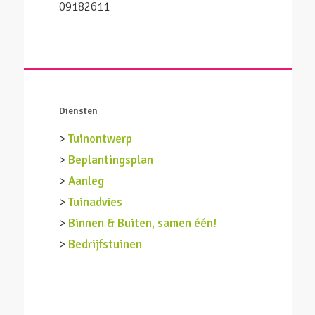
09182611
Diensten
>
Tuinontwerp
>
Beplantingsplan
>
Aanleg
>
Tuinadvies
>
Binnen & Buiten, samen één!
>
Bedrijfstuinen