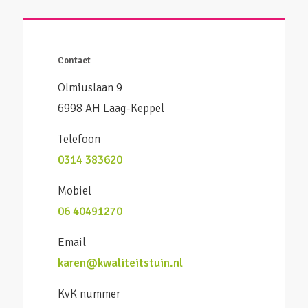
Contact
Olmiuslaan 9
6998 AH Laag-Keppel
Telefoon
0314 383620
Mobiel
06 40491270
Email
karen@kwaliteitstuin.nl
KvK nummer