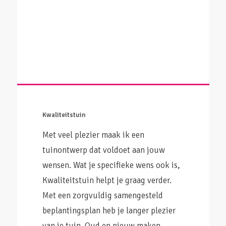
Kwaliteitstuin
Met veel plezier maak ik een
tuinontwerp dat voldoet aan jouw
wensen. Wat je specifieke wens ook is,
Kwaliteitstuin helpt je graag verder.
Met een zorgvuldig samengesteld
beplantingsplan heb je langer plezier
van je tuin. Oud en nieuw maken