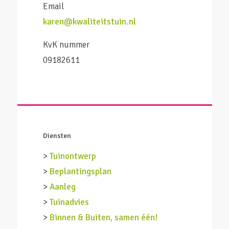
Email
karen@kwaliteitstuin.nl
KvK nummer
09182611
Diensten
>
Tuinontwerp
>
Beplantingsplan
>
Aanleg
>
Tuinadvies
>
Binnen & Buiten, samen één!