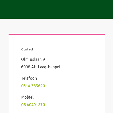
Contact
Olmiuslaan 9
6998 AH Laag-Keppel
Telefoon
0314 383620
Mobiel
06 40491270