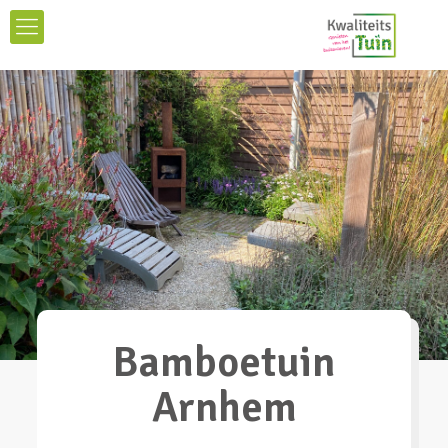
Bamboetuin
Arnhem