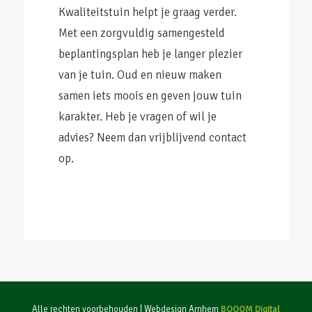
Kwaliteitstuin helpt je graag verder.
Met een zorgvuldig samengesteld
beplantingsplan heb je langer plezier
van je tuin. Oud en nieuw maken
samen iets moois en geven jouw tuin
karakter. Heb je vragen of wil je
advies? Neem dan vrijblijvend contact
op.
Alle rechten voorbehouden | Webdesign Arnhem
BOOOM Digital