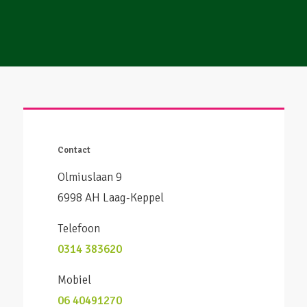
Contact
Olmiuslaan 9
6998 AH Laag-Keppel
Telefoon
0314 383620
Mobiel
06 40491270