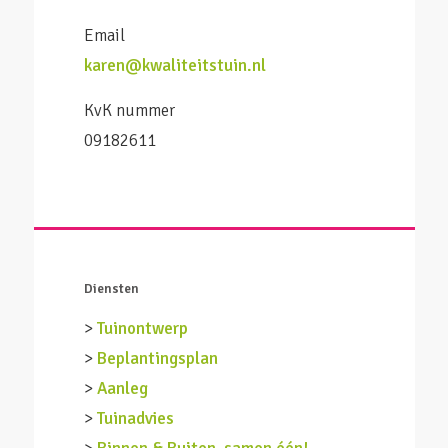
Email
karen@kwaliteitstuin.nl
KvK nummer
09182611
Diensten
>
Tuinontwerp
>
Beplantingsplan
>
Aanleg
>
Tuinadvies