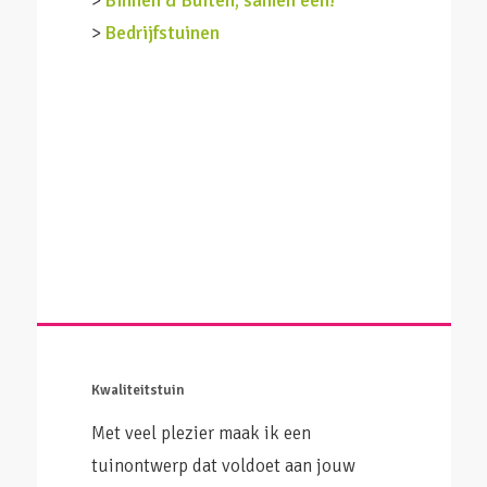
>
Binnen & Buiten, samen één!
>
Bedrijfstuinen
Kwaliteitstuin
Met veel plezier maak ik een
tuinontwerp dat voldoet aan jouw