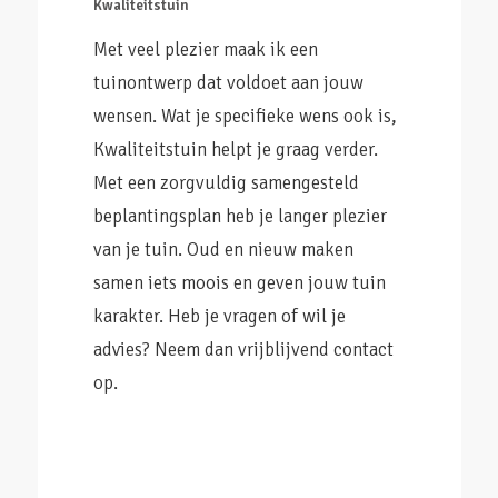
Kwaliteitstuin
Met veel plezier maak ik een
tuinontwerp dat voldoet aan jouw
wensen. Wat je specifieke wens ook is,
Kwaliteitstuin helpt je graag verder.
Met een zorgvuldig samengesteld
beplantingsplan heb je langer plezier
van je tuin. Oud en nieuw maken
samen iets moois en geven jouw tuin
karakter. Heb je vragen of wil je
advies? Neem dan vrijblijvend contact
op.