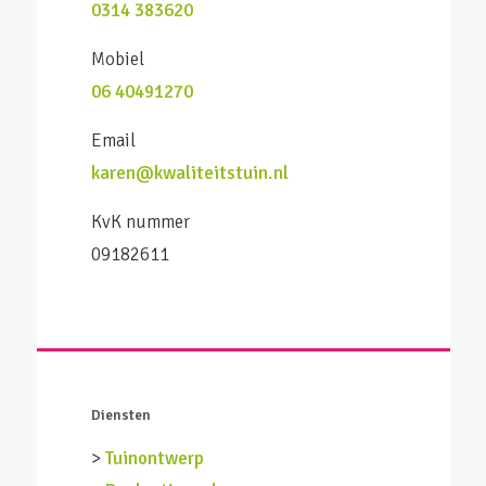
0314 383620
Mobiel
06 40491270
Email
karen@kwaliteitstuin.nl
KvK nummer
09182611
Diensten
>
Tuinontwerp