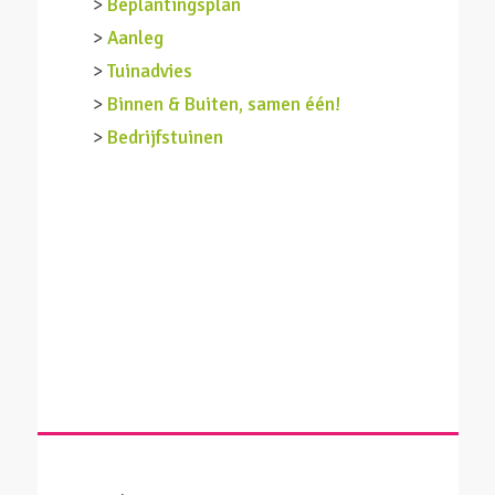
>
Beplantingsplan
>
Aanleg
>
Tuinadvies
>
Binnen & Buiten, samen één!
>
Bedrijfstuinen