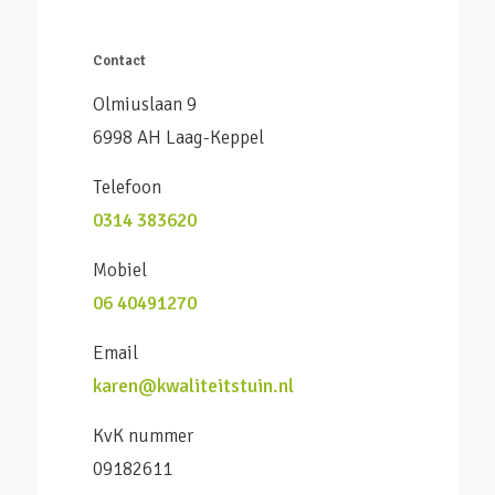
Contact
Olmiuslaan 9
6998 AH Laag-Keppel
Telefoon
0314 383620
Mobiel
06 40491270
Email
karen@kwaliteitstuin.nl
KvK nummer
09182611