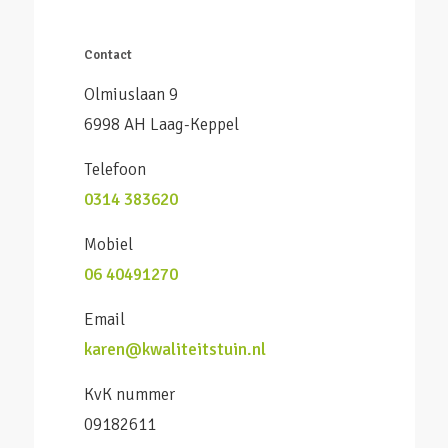
Contact
Olmiuslaan 9
6998 AH Laag-Keppel
Telefoon
0314 383620
Mobiel
06 40491270
Email
karen@kwaliteitstuin.nl
KvK nummer
09182611