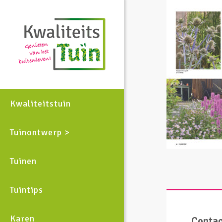
Kwaliteitstuin
Tuinontwerp >
Tuinen
Tuintips
Karen
Conta