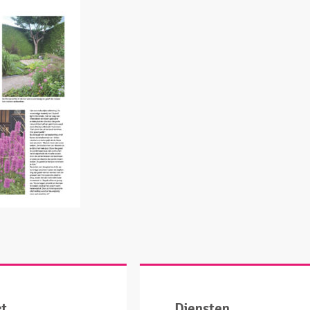
ct
Diensten