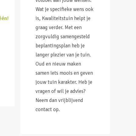
voldoet aan jouw wensen.
Wat je specifieke wens ook
één!
is, Kwaliteitstuin helpt je
graag verder. Met een
zorgvuldig samengesteld
beplantingsplan heb je
langer plezier van je tuin.
Oud en nieuw maken
samen iets moois en geven
jouw tuin karakter. Heb je
vragen of wil je advies?
Neem dan vrijblijvend
contact op.