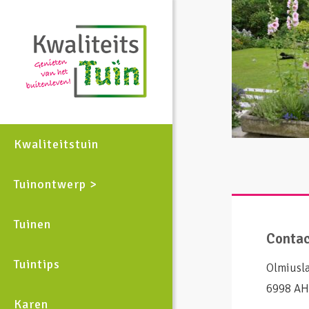
Kwaliteitstuin
Tuinontwerp >
Tuinen
Conta
Tuintips
Olmiusl
6998 AH
Karen