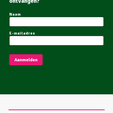
ontvangen?
Naam
E-mailadres