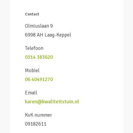
Contact
Olmiuslaan 9
6998 AH Laag-Keppel
Telefoon
0314 383620
Mobiel
06 40491270
Email
karen@kwaliteitstuin.nl
KvK nummer
09182611