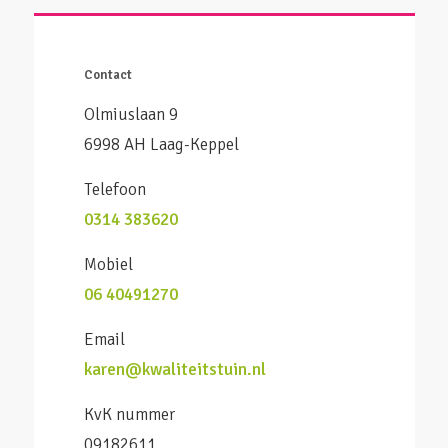
Contact
Olmiuslaan 9
6998 AH Laag-Keppel
Telefoon
0314 383620
Mobiel
06 40491270
Email
karen@kwaliteitstuin.nl
KvK nummer
09182611