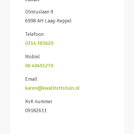
Contact
Olmiuslaan 9
6998 AH Laag-Keppel
Telefoon
0314 383620
Mobiel
06 40491270
Email
karen@kwaliteitstuin.nl
KvK nummer
09182611