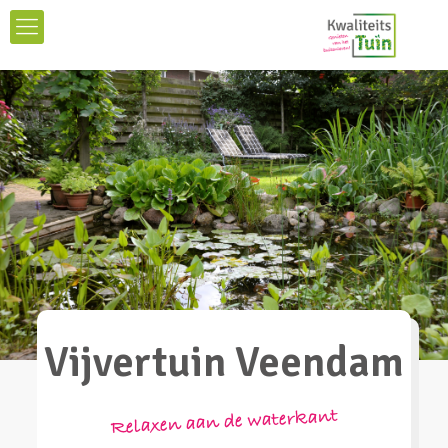
Vijvertuin Veendam
Relaxen aan de waterkant