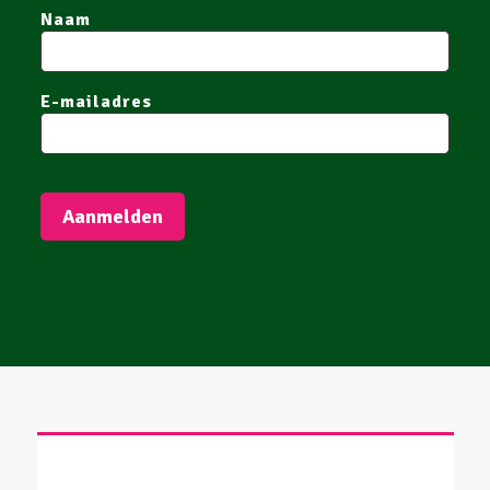
Naam
E-mailadres