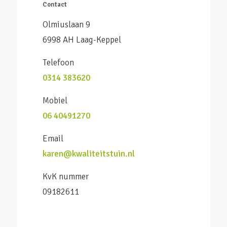
Contact
Olmiuslaan 9
6998 AH Laag-Keppel
Telefoon
0314 383620
Mobiel
06 40491270
Email
karen@kwaliteitstuin.nl
KvK nummer
09182611