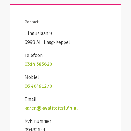
Contact
Olmiuslaan 9
6998 AH Laag-Keppel
Telefoon
0314 383620
Mobiel
06 40491270
Email
karen@kwaliteitstuin.nl
KvK nummer
09182611