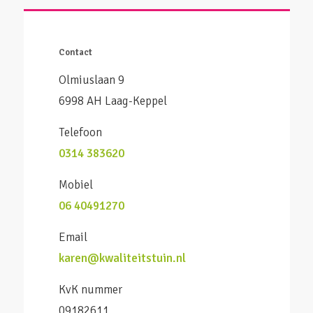
Contact
Olmiuslaan 9
6998 AH Laag-Keppel
Telefoon
0314 383620
Mobiel
06 40491270
Email
karen@kwaliteitstuin.nl
KvK nummer
09182611