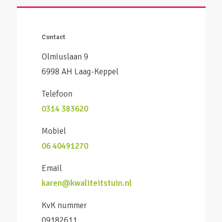
Contact
Olmiuslaan 9
6998 AH Laag-Keppel
Telefoon
0314 383620
Mobiel
06 40491270
Email
karen@kwaliteitstuin.nl
KvK nummer
09182611