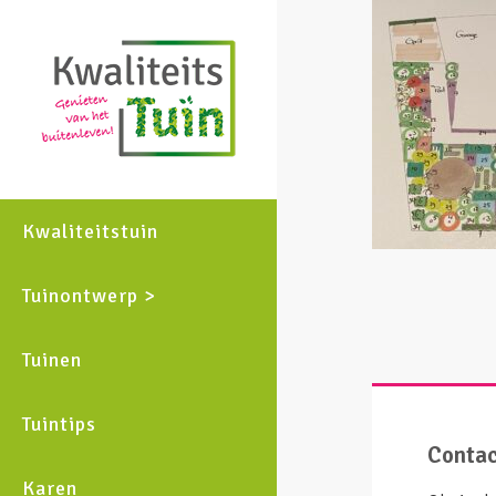
Kwaliteitstuin
Tuinontwerp >
Tuinen
Tuintips
Conta
Karen