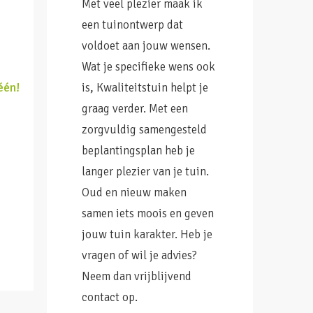
Met veel plezier maak ik
een tuinontwerp dat
voldoet aan jouw wensen.
Wat je specifieke wens ook
één!
is, Kwaliteitstuin helpt je
graag verder. Met een
zorgvuldig samengesteld
beplantingsplan heb je
langer plezier van je tuin.
Oud en nieuw maken
samen iets moois en geven
jouw tuin karakter. Heb je
vragen of wil je advies?
Neem dan vrijblijvend
contact op.