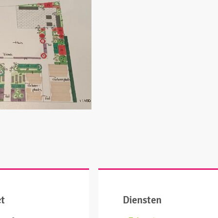
ct
Diensten