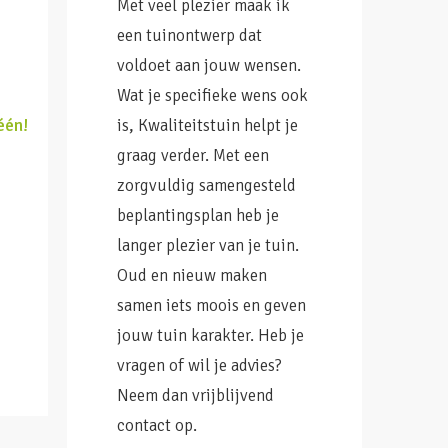
Met veel plezier maak ik
een tuinontwerp dat
voldoet aan jouw wensen.
Wat je specifieke wens ook
één!
is, Kwaliteitstuin helpt je
graag verder. Met een
zorgvuldig samengesteld
beplantingsplan heb je
langer plezier van je tuin.
Oud en nieuw maken
samen iets moois en geven
jouw tuin karakter. Heb je
vragen of wil je advies?
Neem dan vrijblijvend
contact op.