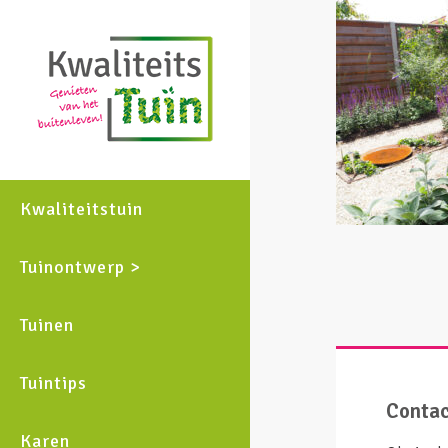
Kwaliteitstuin
Tuinontwerp >
Tuinen
Tuintips
Conta
Karen