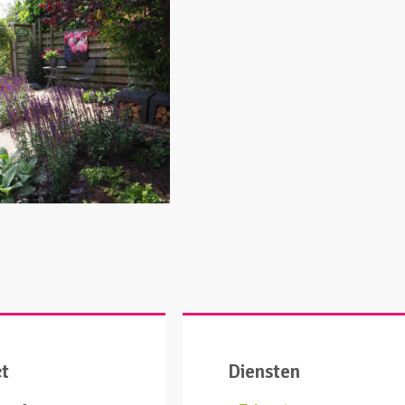
ct
Diensten