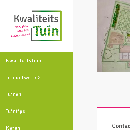
Kwaliteitstuin
Tuinontwerp >
Tuinen
Tuintips
Conta
Karen