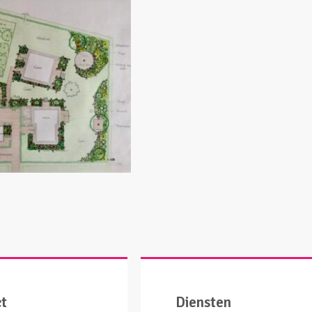
ct
Diensten