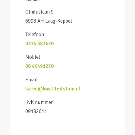
Contact
Olmiuslaan 9
6998 AH Laag-Keppel
Telefoon
0314 383620
Mobiel
06 40491270
Email
karen@kwaliteitstuin.nl
KvK nummer
09182611