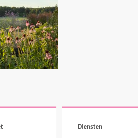
ct
Diensten