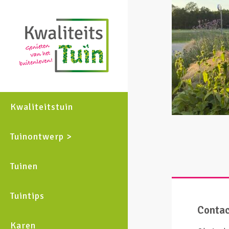
Kwaliteitstuin
Tuinontwerp >
Tuinen
Tuintips
Conta
Karen