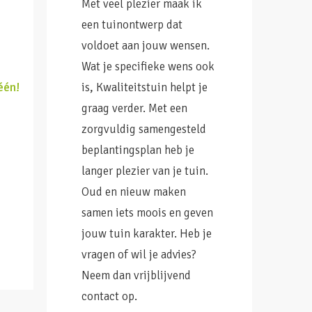
Met veel plezier maak ik
een tuinontwerp dat
voldoet aan jouw wensen.
Wat je specifieke wens ook
één!
is, Kwaliteitstuin helpt je
graag verder. Met een
zorgvuldig samengesteld
beplantingsplan heb je
langer plezier van je tuin.
Oud en nieuw maken
samen iets moois en geven
jouw tuin karakter. Heb je
vragen of wil je advies?
Neem dan vrijblijvend
contact op.