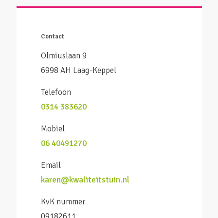
Contact
Olmiuslaan 9
6998 AH Laag-Keppel
Telefoon
0314 383620
Mobiel
06 40491270
Email
karen@kwaliteitstuin.nl
KvK nummer
09182611