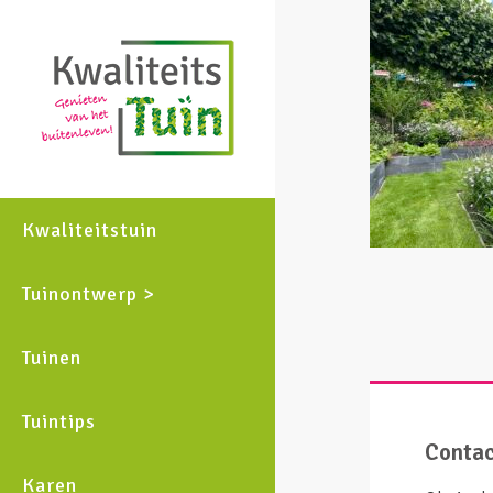
Kwaliteitstuin
Tuinontwerp >
Tuinen
Tuintips
Conta
Karen