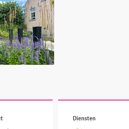
ct
Diensten