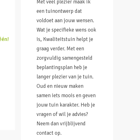
Met veel plezier maak ik
een tuinontwerp dat
voldoet aan jouw wensen.
Wat je specifieke wens ook
één!
is, Kwaliteitstuin helpt je
graag verder. Met een
zorgvuldig samengesteld
beplantingsplan heb je
langer plezier van je tuin.
Oud en nieuw maken
samen iets moois en geven
jouw tuin karakter. Heb je
vragen of wil je advies?
Neem dan vrijblijvend
contact op.