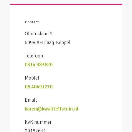
Contact
Olmiuslaan 9
6998 AH Laag-Keppel
Telefoon
0314 383620
Mobiel
06 40491270
Email
karen@kwaliteitstuin.nl
KvK nummer
09182611