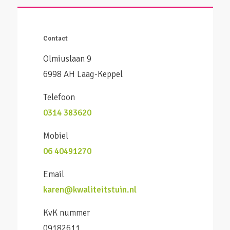
Contact
Olmiuslaan 9
6998 AH Laag-Keppel
Telefoon
0314 383620
Mobiel
06 40491270
Email
karen@kwaliteitstuin.nl
KvK nummer
09182611