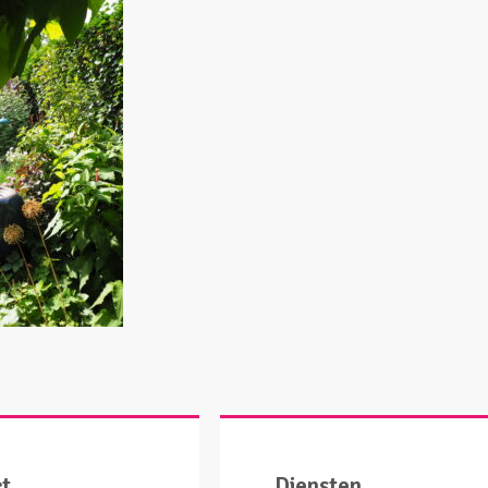
ct
Diensten