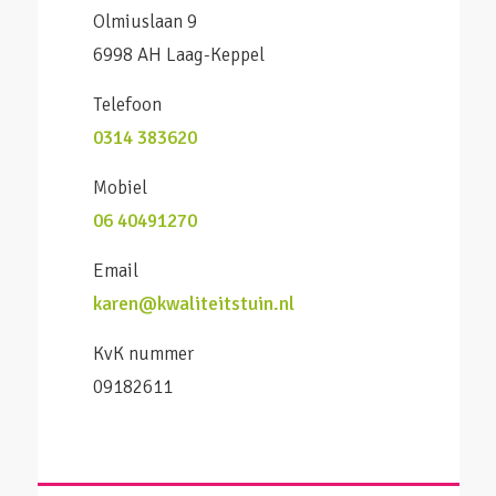
Olmiuslaan 9
6998 AH Laag-Keppel
Telefoon
0314 383620
Mobiel
06 40491270
Email
karen@kwaliteitstuin.nl
KvK nummer
09182611